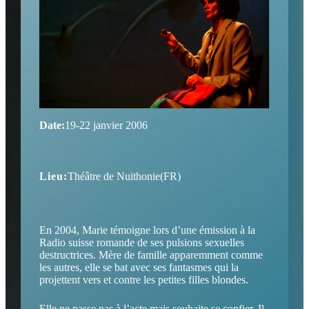
Date:
19-22 janvier 2006
Lieu:
Théâtre de Nuithonie(FR)
En 2004, Marie témoigne lors d’une émission à la
Radio suisse romande de ses pulsions sexuelles
destructrices. Mère de famille apparemment comme
les autres, elle se bat avec ses fantasmes qui la
projettent vers et contre les petites filles blondes.
Elle ne passe pas à l’acte mais souhaite se confier. Il