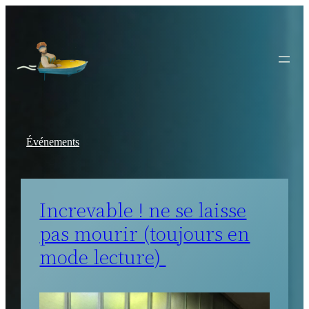
Aller
au
contenu
Événements
Increvable ! ne se laisse
pas mourir (toujours en
mode lecture)