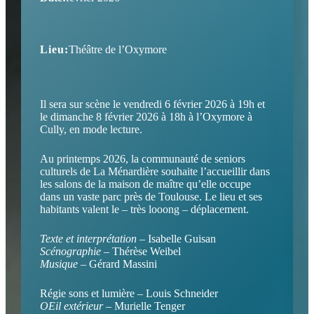
Lieu:
Théâtre de l’Oxymore
Il sera sur scène le vendredi 6 février 2026 à 19h et
le dimanche 8 février 2026 à 18h à l’Oxymore à
Cully, en mode lecture.
Au printemps 2026, la communauté de seniors
culturels de La Ménardière souhaite l’accueillir dans
les salons de la maison de maître qu’elle occupe
dans un vaste parc près de Toulouse. Le lieu et ses
habitants valent le – très looong – déplacement.
Texte et interprétation
– Isabelle Guisan
Scénographie
– Thérèse Weibel
Musique
– Gérard Massini
Régie sons et lumière – Louis Schneider
OEil extérieur
– Murielle Tenger