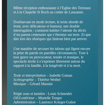
Même réception enthousiaste à l’Eglise des Terreaux
et à la Chapelle St Roch au centre de Lausanne.
Dorénavant en mode lecture, le texte aborde de
front, avec délicatesse et humour, une double
interrogation : comment habiter l’attente du décès
d’un parent centenaire qui s’éternise sur terre. Et que
dire lors des obsèques qui finiront bien par arriver.
Une manière de secouer les tabous qui figent encore
la prise de parole en pareilles circonstances. Tour à
tour grave ou provocateur, tendre et ironique, le
spectacle invite à s’exprimer librement autour du
rapport à la famille, à la longévité et à la mort.
Texte et interprétation
– Isabelle Guisan
Scénographie
– Thérèse Weibel
Musique
– Gérard Massini
Régie sons et lumière : Louis Schneider
OEil extérieur
– Murielle Tenger
Administration
– Laurence Krieger-Gabor