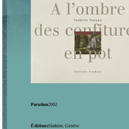
Parution
2002
Éditions
Slatkine, Genève