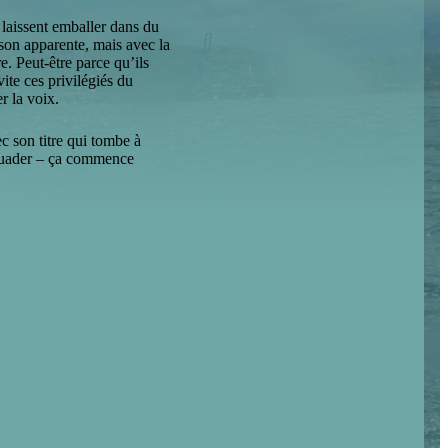
e laissent emballer dans du
ison apparente, mais avec la
e. Peut-être parce qu’ils
ite ces privilégiés du
r la voix.
ec son titre qui tombe à
ssuader – ça commence