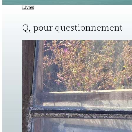
Livres
Q, pour questionnement