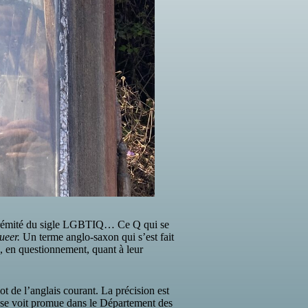
xtrémité du sigle LGBTIQ… Ce Q qui se
ueer.
Un terme anglo-saxon qui s’est fait
, en questionnement, quant à leur
t de l’anglais courant. La précision est
 se voit promue dans le Département des