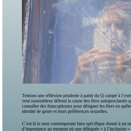
Tentons une réflexion prudente à partir du Q campé à l’e
veut rassembleur défend la cause des êtres autoproclamés
q
connaître des francophones pour désigner les êtres en quête
identité de genre et leurs préférences sexuelles.
C’est là le sens contemporain bien spécifique donné à un mo
d’importance au moment où une déléguée « à l’inclusion »