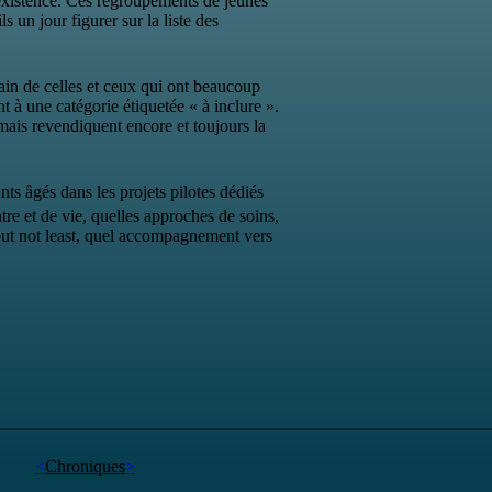
existence. Ces regroupements de jeunes
 un jour figurer sur la liste des
tain de celles et ceux qui ont beaucoup
t à une catégorie étiquetée « à inclure ».
mais revendiquent encore et toujours la
ts âgés dans les projets pilotes dédiés
re et de vie, quelles approches de soins,
 but not least, quel accompagnement vers
<
Chroniques
>