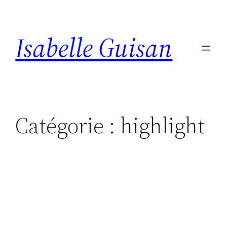
Aller
au
contenu
Isabelle Guisan
Catégorie :
highlight