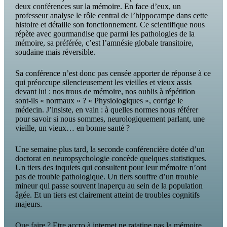
deux conférences sur la mémoire. En face d’eux, un
professeur analyse le rôle central de l’hippocampe dans cette
histoire et détaille son fonctionnement. Ce scientifique nous
répète avec gourmandise que parmi les pathologies de la
mémoire, sa préférée, c’est l’amnésie globale transitoire,
soudaine mais réversible.
Sa conférence n’est donc pas censée apporter de réponse à ce
qui préoccupe silencieusement les vieilles et vieux assis
devant lui : nos trous de mémoire, nos oublis à répétition
sont-ils « normaux » ? « Physiologiques », corrige le
médecin. J’insiste, en vain : à quelles normes nous référer
pour savoir si nous sommes, neurologiquement parlant, une
vieille, un vieux… en bonne santé ?
Une semaine plus tard, la seconde conférencière dotée d’un
doctorat en neuropsychologie concède quelques statistiques.
Un tiers des inquiets qui consultent pour leur mémoire n’ont
pas de trouble pathologique. Un tiers souffre d’un trouble
mineur qui passe souvent inaperçu au sein de la population
âgée. Et un tiers est clairement atteint de troubles cognitifs
majeurs.
Que faire ? Etre accro à internet ne ratatine pas la mémoire,