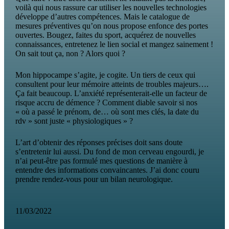
voilà qui nous rassure car utiliser les nouvelles technologies
développe d’autres compétences. Mais le catalogue de
mesures préventives qu’on nous propose enfonce des portes
ouvertes. Bougez, faites du sport, acquérez de nouvelles
connaissances, entretenez le lien social et mangez sainement !
On sait tout ça, non ? Alors quoi ?
Mon hippocampe s’agite, je cogite. Un tiers de ceux qui
consultent pour leur mémoire atteints de troubles majeurs….
Ça fait beaucoup. L’anxiété représenterait-elle un facteur de
risque accru de démence ? Comment diable savoir si nos
« où a passé le prénom, de… où sont mes clés, la date du
rdv » sont juste « physiologiques » ?
L’art d’obtenir des réponses précises doit sans doute
s’entretenir lui aussi. Du fond de mon cerveau engourdi, je
n’ai peut-être pas formulé mes questions de manière à
entendre des informations convaincantes. J’ai donc couru
prendre rendez-vous pour un bilan neurologique.
11/03/2022