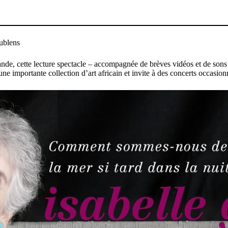
cublens
ande, cette lecture spectacle – accompagnée de brèves vidéos et de sons 
ne importante collection d’art africain et invite à des concerts occasio