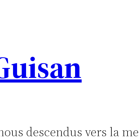
 Guisan
s descendus vers la mer 