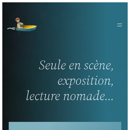
Aller
au
contenu
Seule en scène,
exposition,
lecture nomade…