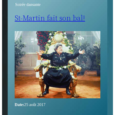
Soirée dansante
St-Martin fait son bal!
Date:
25 août 2017