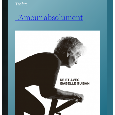
Théâtre
L’Amour absolument