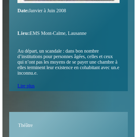
Date:
Janvier à Juin 2008
Lieu:
EMS Mont-Calme, Lausanne
Au départ, un scandale : dans bon nombre
d’institutions pour personnes âgées, celles et ceux
qui n’ont pas les moyens de se payer une chambre à
elles terminent leur existence en cohabitant avec un.e
inconnu.e.
Lire plus
Théâtre